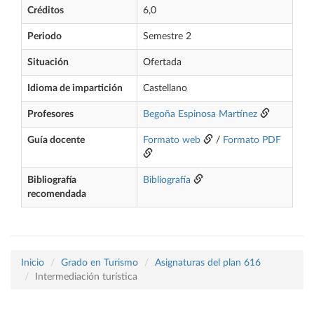
Créditos
6,0
Periodo
Semestre 2
Situación
Ofertada
Idioma de impartición
Castellano
Profesores
Begoña Espinosa Martínez
Guía docente
Formato web
/
Formato PDF
Bibliografía
Bibliografía
recomendada
Inicio
Grado en Turismo
Asignaturas del plan 616
Intermediación turística