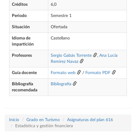
Créditos
6,0
Periodo
Semestre 1
Situación
Ofertada
Idioma de
Castellano
impartición
Profesores
Sergio Gabás Torrente
,
Ana Lucía
Remirez Navaz
Guía docente
Formato web
/
Formato PDF
Bibliografía
Bibliografía
recomendada
Inicio
Grado en Turismo
Asignaturas del plan 616
Estadística y gestión financiera