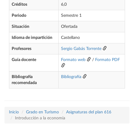
Créditos
6,0
Periodo
Semestre 1
Situación
Ofertada
Idioma de impartición
Castellano
Profesores
Sergio Gabás Torrente
Guía docente
Formato web
/
Formato PDF
Bibliografía
Bibliografía
recomendada
Inicio
Grado en Turismo
Asignaturas del plan 616
Introducción a la economía