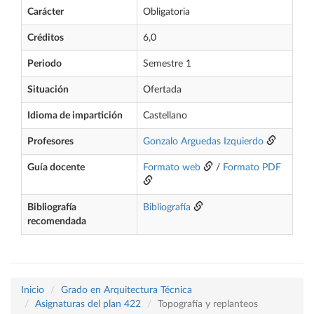
Carácter
Obligatoria
Créditos
6,0
Periodo
Semestre 1
Situación
Ofertada
Idioma de impartición
Castellano
Profesores
Gonzalo Arguedas Izquierdo
Guía docente
Formato web
/
Formato PDF
Bibliografía
Bibliografía
recomendada
Inicio
Grado en Arquitectura Técnica
Asignaturas del plan 422
Topografía y replanteos