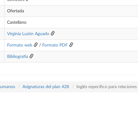
Ofertada
Castellano
Virginia Luzón Aguado
Formato web
/
Formato PDF
Bibliografía
 Humanos
Asignaturas del plan 428
Inglés específico para relacione