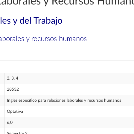
Laborales y Recursos Human
les y del Trabajo
 laborales y recursos humanos
2, 3, 4
28532
Inglés específico para relaciones laborales y recursos humanos
Optativa
6,0
Semestre 2