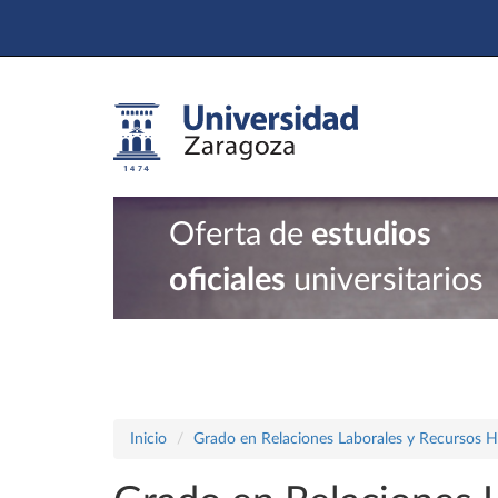
Oferta de
estudios
oficiales
universitarios
Inicio
Grado en Relaciones Laborales y Recursos