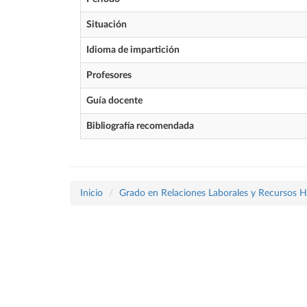
Situación
Idioma de impartición
Profesores
Guía docente
Bibliografía recomendada
Inicio
Grado en Relaciones Laborales y Recursos