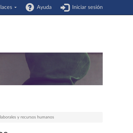
laces
Ayuda
Iniciar sesión
s laborales y recursos humanos