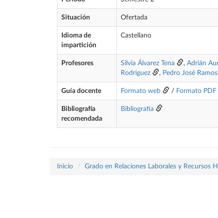
Situación
Ofertada
Idioma de
Castellano
impartición
Profesores
Silvia Álvarez Tena
,
Adrián Au
Rodriguez
,
Pedro José Ramos 
Guía docente
Formato web
/
Formato PDF
Bibliografía
Bibliografía
recomendada
Inicio
Grado en Relaciones Laborales y Recursos