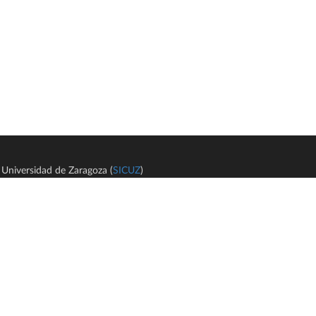
Universidad de Zaragoza (
SICUZ
)