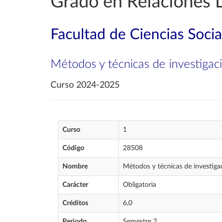
Grado en Relaciones 
Facultad de Ciencias Socia
Métodos y técnicas de investigaci
Curso 2024-2025
Curso
1
Código
28508
Nombre
Métodos y técnicas de investigac
Carácter
Obligatoria
Créditos
6,0
Periodo
Semestre 2