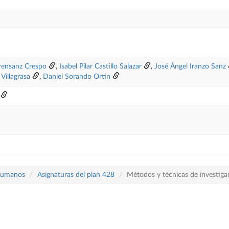
rensanz Crespo
,
Isabel Pilar Castillo Salazar
,
José Ángel Iranzo Sanz
Villagrasa
,
Daniel Sorando Ortín
 Humanos
Asignaturas del plan 428
Métodos y técnicas de investigac