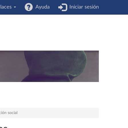
laces
Ayuda
Iniciar sesión
ión social