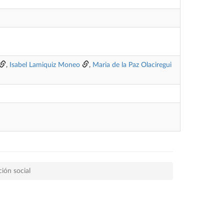
,
Isabel Lamiquiz Moneo
,
Maria de la Paz Olaciregui
ión social