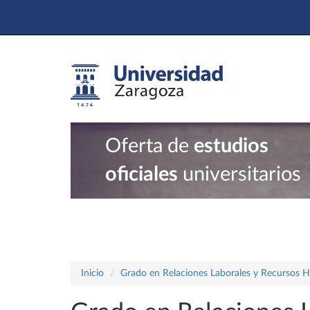
Oferta de
estudios
oficiales
universitarios
Inicio
Grado en Relaciones Laborales y Recursos