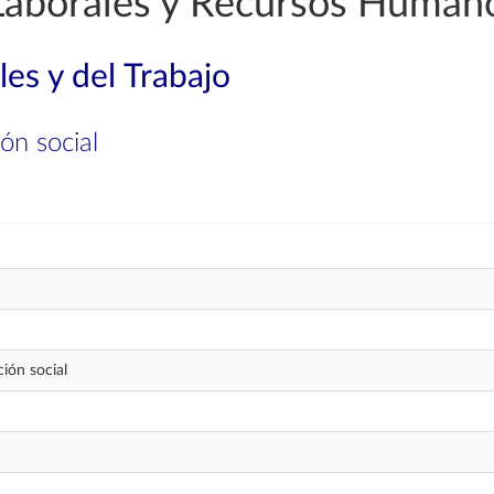
Laborales y Recursos Human
les y del Trabajo
ón social
ión social