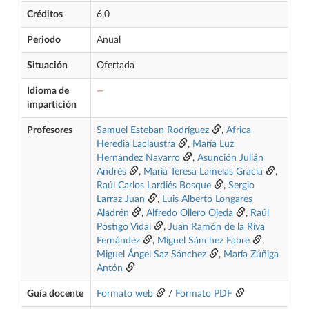
Créditos
6,0
Periodo
Anual
Situación
Ofertada
Idioma de
—
impartición
Profesores
Samuel Esteban Rodríguez
,
Africa
Heredia Laclaustra
,
María Luz
Hernández Navarro
,
Asunción Julián
Andrés
,
María Teresa Lamelas Gracia
,
Raúl Carlos Lardiés Bosque
,
Sergio
Larraz Juan
,
Luis Alberto Longares
Aladrén
,
Alfredo Ollero Ojeda
,
Raúl
Postigo Vidal
,
Juan Ramón de la Riva
Fernández
,
Miguel Sánchez Fabre
,
Miguel Ángel Saz Sánchez
,
María Zúñiga
Antón
Guía docente
Formato web
/
Formato PDF