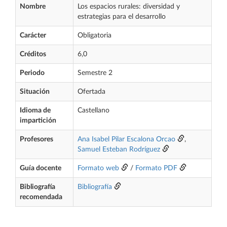
Nombre
Los espacios rurales: diversidad y
estrategias para el desarrollo
Carácter
Obligatoria
Créditos
6,0
Periodo
Semestre 2
Situación
Ofertada
Idioma de
Castellano
impartición
Profesores
Ana Isabel Pilar Escalona Orcao
,
Samuel Esteban Rodríguez
Guía docente
Formato web
/
Formato PDF
Bibliografía
Bibliografía
recomendada