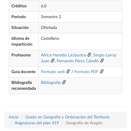
Créditos
6,0
Periodo
Semestre 2
Situación
Ofertada
Idioma de
Castellano
impartición
Profesores
Africa Heredia Laclaustra
,
Sergio Larraz
Juan
,
Fernando Pérez Cabello
Guía docente
Formato web
/
Formato PDF
Bibliografía
Bibliografía
recomendada
Inicio
Grado en Geografía y Ordenación del Territorio
Asignaturas del plan 419
Geografía de Aragón