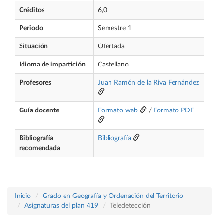
Créditos
6,0
Periodo
Semestre 1
Situación
Ofertada
Idioma de impartición
Castellano
Profesores
Juan Ramón de la Riva Fernández
Guía docente
Formato web
/
Formato PDF
Bibliografía
Bibliografía
recomendada
Inicio
Grado en Geografía y Ordenación del Territorio
Asignaturas del plan 419
Teledetección