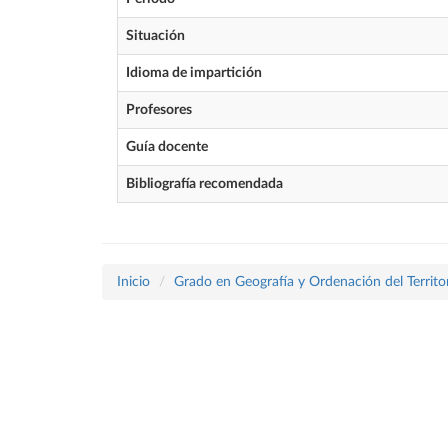
Situación
Idioma de impartición
Profesores
Guía docente
Bibliografía recomendada
Inicio
Grado en Geografía y Ordenación del Territo