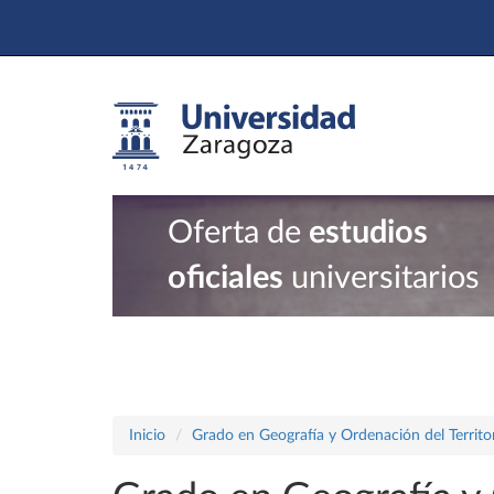
Oferta de
estudios
oficiales
universitarios
Inicio
Grado en Geografía y Ordenación del Territo