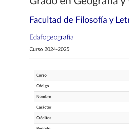
Grado en Geografía y 
Facultad de Filosofía y Let
Edafogeografía
Curso 2024-2025
Curso
Código
Nombre
Carácter
Créditos
Periodo