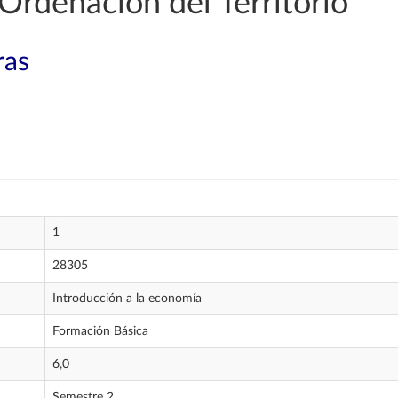
Ordenación del Territorio
ras
1
28305
Introducción a la economía
Formación Básica
6,0
Semestre 2