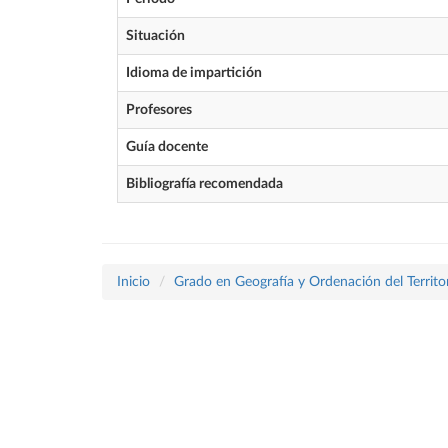
Situación
Idioma de impartición
Profesores
Guía docente
Bibliografía recomendada
Inicio
Grado en Geografía y Ordenación del Territo