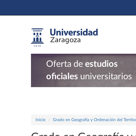
Oferta de
estudios
oficiales
universitarios
Inicio
Grado en Geografía y Ordenación del Territo