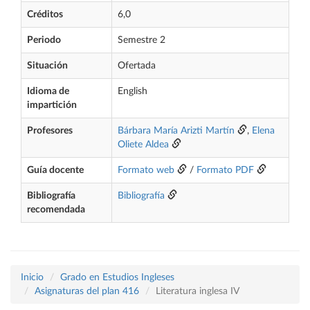
Créditos
6,0
Periodo
Semestre 2
Situación
Ofertada
Idioma de
English
impartición
Profesores
Bárbara María Arizti Martín
,
Elena
Oliete Aldea
Guía docente
Formato web
/
Formato PDF
Bibliografía
Bibliografía
recomendada
Inicio
Grado en Estudios Ingleses
Asignaturas del plan 416
Literatura inglesa IV