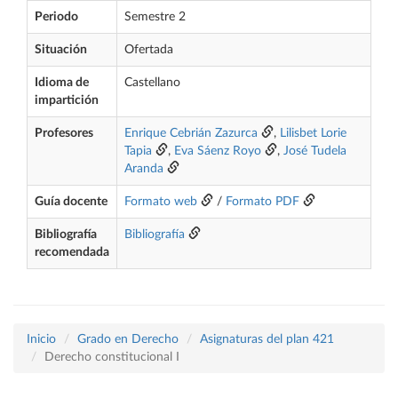
Periodo
Semestre 2
Situación
Ofertada
Idioma de
Castellano
impartición
Profesores
Enrique Cebrián Zazurca
,
Lilisbet Lorie
Tapia
,
Eva Sáenz Royo
,
José Tudela
Aranda
Guía docente
Formato web
/
Formato PDF
Bibliografía
Bibliografía
recomendada
Inicio
Grado en Derecho
Asignaturas del plan 421
Derecho constitucional I