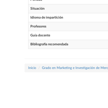
Situación
Idioma de impartición
Profesores
Guía docente
Bibliografía recomendada
Inicio
Grado en Marketing e Investigación de Mer