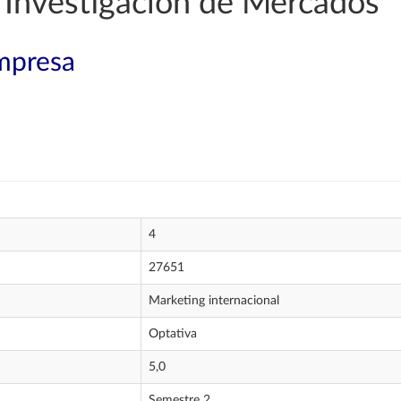
 Investigación de Mercados
mpresa
4
27651
Marketing internacional
Optativa
5,0
Semestre 2