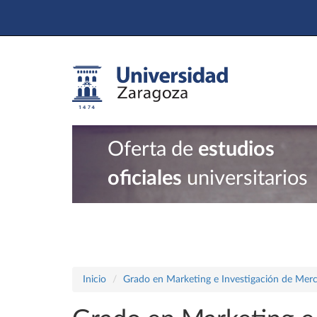
Oferta de
estudios
oficiales
universitarios
Inicio
Grado en Marketing e Investigación de Mer