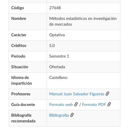
Código
27648
Nombre
Métodos estadísticos en investigación
de mercados
Carácter
Optativa
Créditos
5,0
Periodo
Semestre 1
Situación
Ofertada
Idioma de
Castellano
impartición
Profesores
Manuel Juan Salvador Figueras
Guía docente
Formato web
/
Formato PDF
Bibliografía
Bibliografía
recomendada