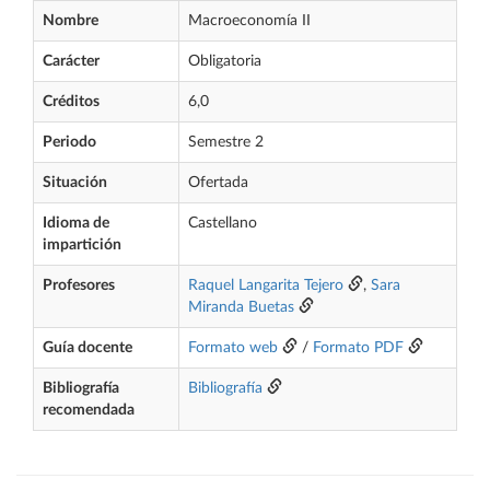
Nombre
Macroeconomía II
Carácter
Obligatoria
Créditos
6,0
Periodo
Semestre 2
Situación
Ofertada
Idioma de
Castellano
impartición
Profesores
Raquel Langarita Tejero
,
Sara
Miranda Buetas
Guía docente
Formato web
/
Formato PDF
Bibliografía
Bibliografía
recomendada