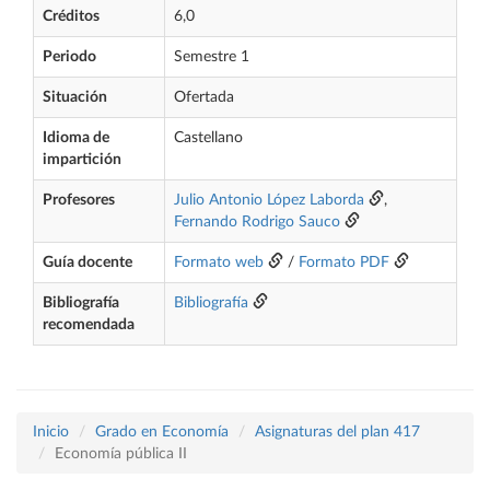
Créditos
6,0
Periodo
Semestre 1
Situación
Ofertada
Idioma de
Castellano
impartición
Profesores
Julio Antonio López Laborda
,
Fernando Rodrigo Sauco
Guía docente
Formato web
/
Formato PDF
Bibliografía
Bibliografía
recomendada
Inicio
Grado en Economía
Asignaturas del plan 417
Economía pública II