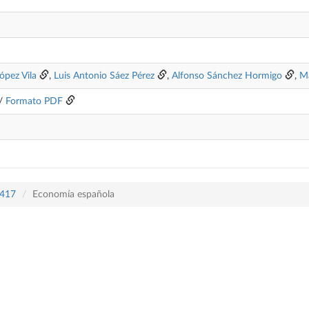
ópez Vila
,
Luis Antonio Sáez Pérez
,
Alfonso Sánchez Hormigo
,
Ma
/
Formato PDF
 417
Economía española