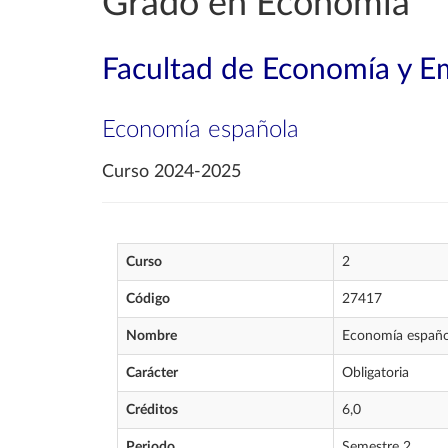
Grado en Economía
Facultad de Economía y E
Economía española
Curso 2024-2025
Curso
2
Código
27417
Nombre
Economía españo
Carácter
Obligatoria
Créditos
6,0
Periodo
Semestre 2