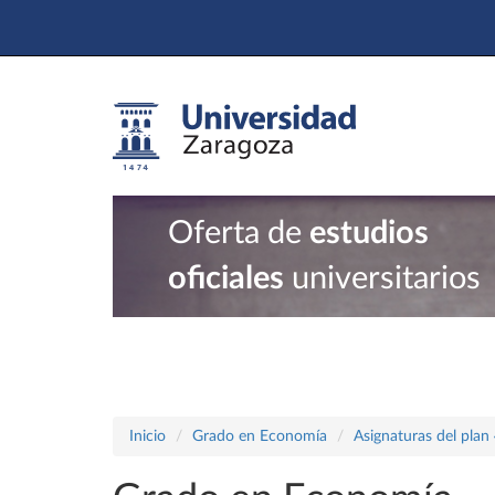
Oferta de
estudios
oficiales
universitarios
Inicio
Grado en Economía
Asignaturas del plan