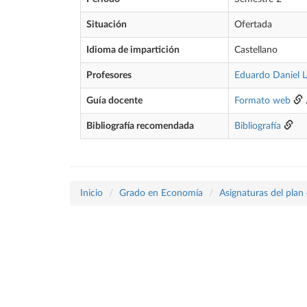
Situación
Ofertada
Idioma de impartición
Castellano
Profesores
Eduardo Daniel L
Guía docente
Formato web
Bibliografía recomendada
Bibliografía
Inicio
Grado en Economía
Asignaturas del plan