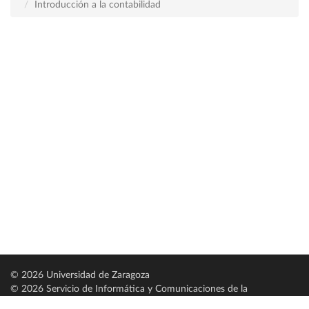
Introducción a la contabilidad
© 2026 Universidad de Zaragoza
© 2026 Servicio de Informática y Comunicaciones de la
Universidad de Zaragoza (
SICUZ
)