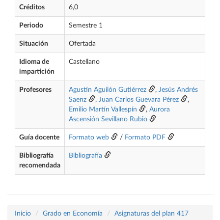
Créditos
6,0
Periodo
Semestre 1
Situación
Ofertada
Idioma de
Castellano
impartición
Profesores
Agustín Aguilón Gutiérrez
,
Jesús Andrés
Saenz
,
Juan Carlos Guevara Pérez
,
Emilio Martín Vallespín
,
Aurora
Ascensión Sevillano Rubio
Guía docente
Formato web
/
Formato PDF
Bibliografía
Bibliografía
recomendada
Inicio
Grado en Economía
Asignaturas del plan 417