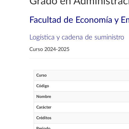
Grado en Administrac
Facultad de Economía y E
Logística y cadena de suministro
Curso 2024-2025
Curso
Código
Nombre
Carácter
Créditos
Periodo