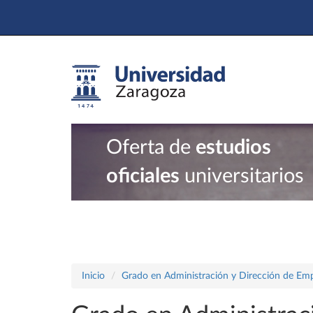
Oferta de
estudios
oficiales
universitarios
Inicio
Grado en Administración y Dirección de Em