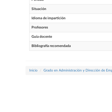
Situación
Idioma de impartición
Profesores
Guía docente
Bibliografía recomendada
Inicio
Grado en Administración y Dirección de Em