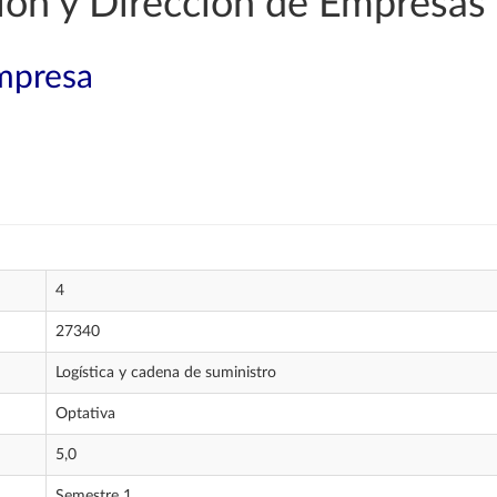
ión y Dirección de Empresas
mpresa
4
27340
Logística y cadena de suministro
Optativa
5,0
Semestre 1