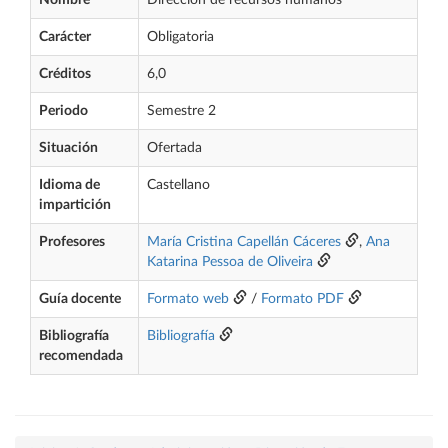
Nombre
Dirección de recursos humanos
Carácter
Obligatoria
Créditos
6,0
Periodo
Semestre 2
Situación
Ofertada
Idioma de
Castellano
impartición
Profesores
María Cristina Capellán Cáceres
,
Ana
Katarina Pessoa de Oliveira
Guía docente
Formato web
/
Formato PDF
Bibliografía
Bibliografía
recomendada