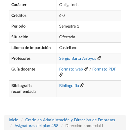
Carácter
Obligatoria
Créditos
6,0
Periodo
Semestre 1
Situación
Ofertada
Idioma de impartición
Castellano
Profesores
Sergio Barta Arroyos
Guía docente
Formato web
/
Formato PDF
Bibliografía
Bibliografía
recomendada
Inicio
Grado en Administración y Dirección de Empresas
Asignaturas del plan 458
Dirección comercial I