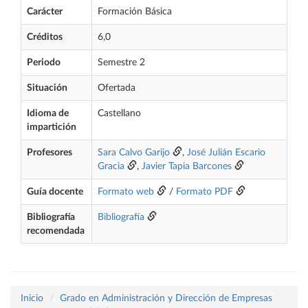
Carácter
Formación Básica
Créditos
6,0
Periodo
Semestre 2
Situación
Ofertada
Idioma de
Castellano
impartición
Profesores
Sara Calvo Garijo
,
José Julián Escario
Gracia
,
Javier Tapia Barcones
Guía docente
Formato web
/
Formato PDF
Bibliografía
Bibliografía
recomendada
Inicio
Grado en Administración y Dirección de Empresas