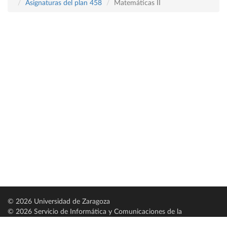
Asignaturas del plan 458
Matemáticas II
© 2026 Universidad de Zaragoza
© 2026 Servicio de Informática y Comunicaciones de la
Universidad de Zaragoza (
SICUZ
)