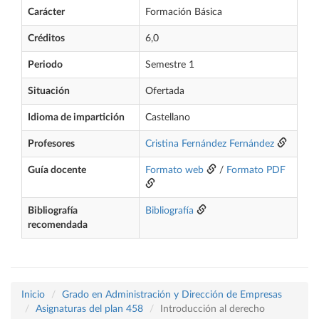
Carácter
Formación Básica
Créditos
6,0
Periodo
Semestre 1
Situación
Ofertada
Idioma de impartición
Castellano
Profesores
Cristina Fernández Fernández
Guía docente
Formato web
/
Formato PDF
Bibliografía
Bibliografía
recomendada
Inicio
Grado en Administración y Dirección de Empresas
Asignaturas del plan 458
Introducción al derecho