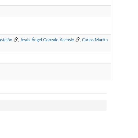
astejón
,
Jesús Ángel Gonzalo Asensio
,
Carlos Martín