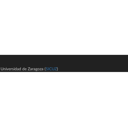
Universidad de Zaragoza (
SICUZ
)