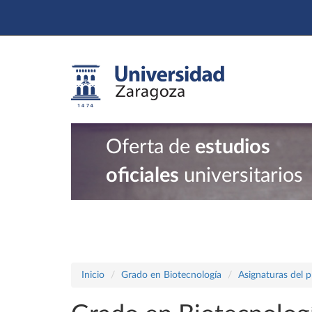
Oferta de
estudios
oficiales
universitarios
Inicio
Grado en Biotecnología
Asignaturas del 