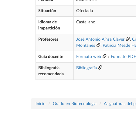
Situación
Ofertada
Idioma de
Castellano
impartición
Profesores
José Antonio Aínsa Claver
,
Cr
Montañés
,
Patricia Meade H
Guía docente
Formato web
/
Formato PDF
Bibliografía
Bibliografía
recomendada
Inicio
Grado en Biotecnología
Asignaturas del 