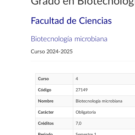
Grado en Biotecnolog
Facultad de Ciencias
Biotecnología microbiana
Curso 2024-2025
Curso
4
Código
27149
Nombre
Biotecnología microbiana
Carácter
Obligatoria
Créditos
7,0
Periodo
Semestre 1