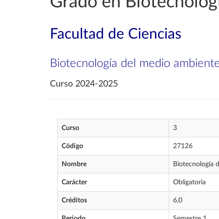
Grado en Biotecnolog
Facultad de Ciencias
Biotecnología del medio ambient
Curso 2024-2025
Curso
3
Código
27126
Nombre
Biotecnología 
Carácter
Obligatoria
Créditos
6,0
Periodo
Semestre 1