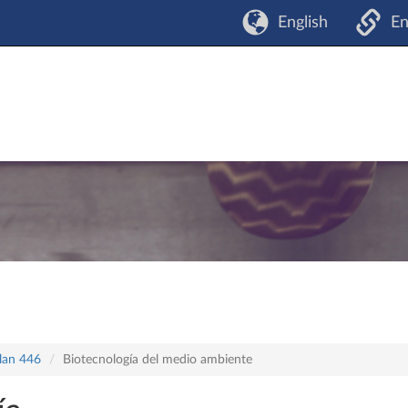
English
En
plan 446
Biotecnología del medio ambiente