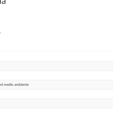
ía
e
del medio ambiente