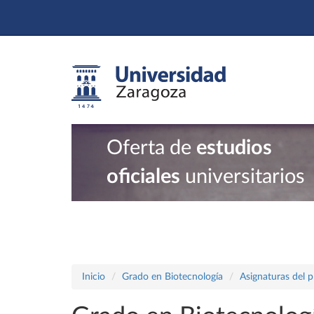
Oferta de
estudios
oficiales
universitarios
Inicio
Grado en Biotecnología
Asignaturas del 