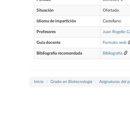
Situación
Ofertada
Idioma de impartición
Castellano
Profesores
Juan Rogelio 
Guía docente
Formato web
Bibliografía recomendada
Bibliografía
Inicio
Grado en Biotecnología
Asignaturas del 