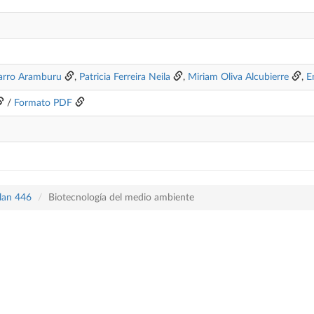
Carro Aramburu
,
Patricia Ferreira Neila
,
Miriam Oliva Alcubierre
,
E
/
Formato PDF
plan 446
Biotecnología del medio ambiente