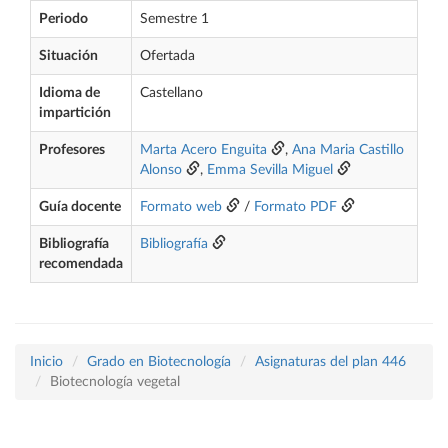
Periodo
Semestre 1
Situación
Ofertada
Idioma de
Castellano
impartición
Profesores
Marta Acero Enguita
,
Ana Maria Castillo
Alonso
,
Emma Sevilla Miguel
Guía docente
Formato web
/
Formato PDF
Bibliografía
Bibliografía
recomendada
Inicio
Grado en Biotecnología
Asignaturas del plan 446
Biotecnología vegetal