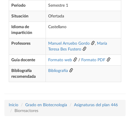
Periodo
Semestre 1
Situación
Ofertada
Idioma de
Castellano
impartición
Profesores
Manuel Arruebo Gordo
,
María
Teresa Bes Fustero
Guía docente
Formato web
/
Formato PDF
Bibliografía
Bibliografía
recomendada
Inicio
Grado en Biotecnología
Asignaturas del plan 446
Biorreactores