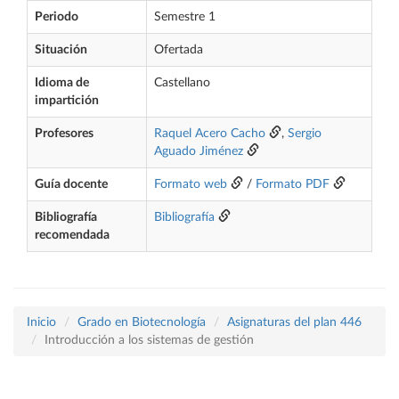
Periodo
Semestre 1
Situación
Ofertada
Idioma de
Castellano
impartición
Profesores
Raquel Acero Cacho
,
Sergio
Aguado Jiménez
Guía docente
Formato web
/
Formato PDF
Bibliografía
Bibliografía
recomendada
Inicio
Grado en Biotecnología
Asignaturas del plan 446
Introducción a los sistemas de gestión