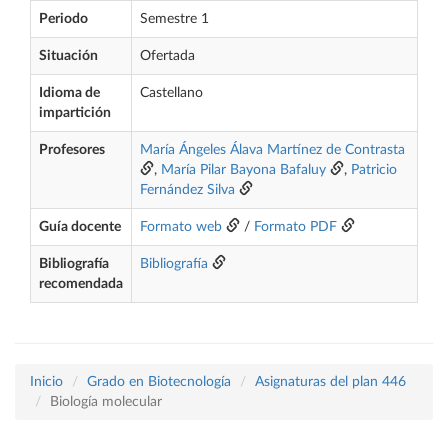
Periodo
Semestre 1
Situación
Ofertada
Idioma de
Castellano
impartición
Profesores
María Ángeles Álava Martínez de Contrasta
,
María Pilar Bayona Bafaluy
,
Patricio
Fernández Silva
Guía docente
Formato web
/
Formato PDF
Bibliografía
Bibliografía
recomendada
Inicio
Grado en Biotecnología
Asignaturas del plan 446
Biología molecular