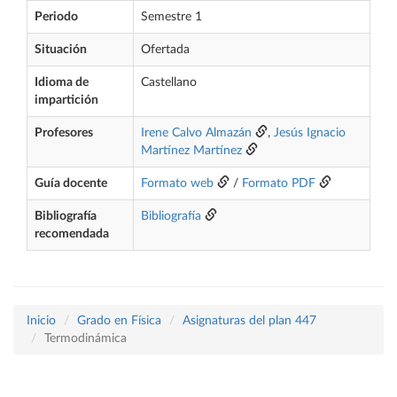
Periodo
Semestre 1
Situación
Ofertada
Idioma de
Castellano
impartición
Profesores
Irene Calvo Almazán
,
Jesús Ignacio
Martínez Martínez
Guía docente
Formato web
/
Formato PDF
Bibliografía
Bibliografía
recomendada
Inicio
Grado en Física
Asignaturas del plan 447
Termodinámica