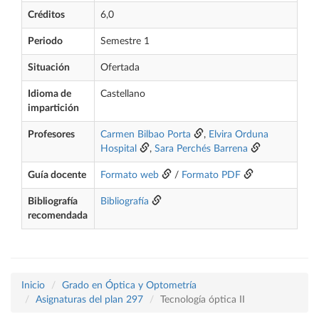
Créditos
6,0
Periodo
Semestre 1
Situación
Ofertada
Idioma de
Castellano
impartición
Profesores
Carmen Bilbao Porta
,
Elvira Orduna
Hospital
,
Sara Perchés Barrena
Guía docente
Formato web
/
Formato PDF
Bibliografía
Bibliografía
recomendada
Inicio
Grado en Óptica y Optometría
Asignaturas del plan 297
Tecnología óptica II