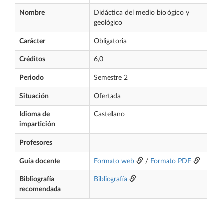
Nombre
Didáctica del medio biológico y
geológico
Carácter
Obligatoria
Créditos
6,0
Periodo
Semestre 2
Situación
Ofertada
Idioma de
Castellano
impartición
Profesores
Guía docente
Formato web
/
Formato PDF
Bibliografía
Bibliografía
recomendada