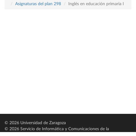
Asignaturas del plan 298
Inglés en educación primaria I
© 2026 Universidad de Zaragoza
© 2026 Servicio de Informática y Comunicaciones de la
Universidad de Zaragoza (
SICUZ
)