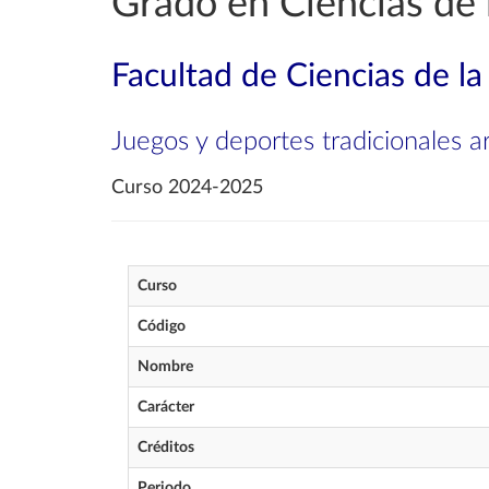
Grado en Ciencias de l
Facultad de Ciencias de la
Juegos y deportes tradicionales 
Curso 2024-2025
Curso
Código
Nombre
Carácter
Créditos
Periodo