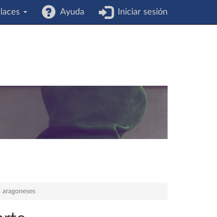
laces
Ayuda
Iniciar sesión
s aragoneses