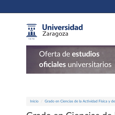
Oferta de
estudios
oficiales
universitarios
Inicio
Grado en Ciencias de la Actividad Física y d