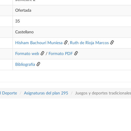
Ofertada
35
Castellano
Hisham Bachouri Muniesa
,
Ruth de Rioja Marcos
Formato web
/
Formato PDF
Bibliografía
el Deporte
Asignaturas del plan 295
Juegos y deportes tradicionale