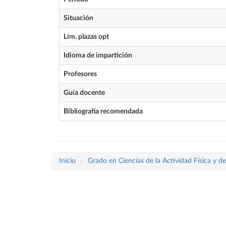
Situación
Lím. plazas opt
Idioma de impartición
Profesores
Guía docente
Bibliografía recomendada
Inicio
Grado en Ciencias de la Actividad Física y d