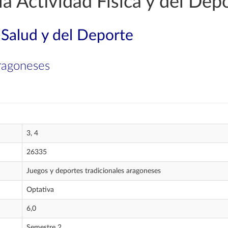
a Actividad Física y del Dep
 Salud y del Deporte
aragoneses
3, 4
26335
Juegos y deportes tradicionales aragoneses
Optativa
6,0
Semestre 2