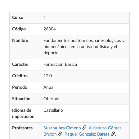
Curso
1
Código
26304
Nombre
Fundamentos anatómicos, cinesiológicos y
biomecánicos en la actividad física y el
deporte
Carácter
Formación Básica
Créditos
12,0
Periodo
Anual
Situación
Ofertada
Idioma de
Castellano
impartición
Profesores
Susana Ara Gimeno
,
Alejandro Gómez
Bruton
,
Raquel González Barata
,