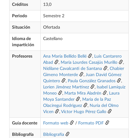
Créditos
13,0
Periodo
Semestre 2
Situación
Ofertada
Idioma de
Castellano
impartición
Profesores
Ana María Bellido Bellé
,
Luis Cantarero
Abad
,
María Lourdes Casajús Murillo
,
Nidilane Cavalcanti de Santana
,
Chabier
Gimeno Monterde
,
Juan David Gómez
Quintero
,
Paula González Granados
,
Lorien Jiménez Martínez
,
Isabel Lamiquiz
Moneo
,
Marta Mira Aladrén
,
Laura
Moya Santander
,
Maria de la Paz
Olaciregui Rodriguez
,
Nuria del Olmo
Vicen
,
Víctor Hugo Pérez Gallo
Guía docente
Formato web
/
Formato PDF
Bibliografía
Bibliografía