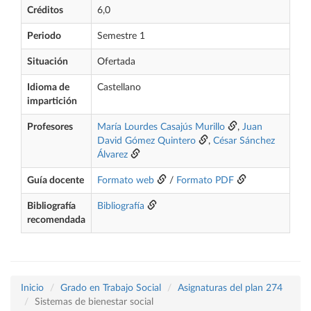
Créditos
6,0
Periodo
Semestre 1
Situación
Ofertada
Idioma de
Castellano
impartición
Profesores
María Lourdes Casajús Murillo
,
Juan
David Gómez Quintero
,
César Sánchez
Álvarez
Guía docente
Formato web
/
Formato PDF
Bibliografía
Bibliografía
recomendada
Inicio
Grado en Trabajo Social
Asignaturas del plan 274
Sistemas de bienestar social