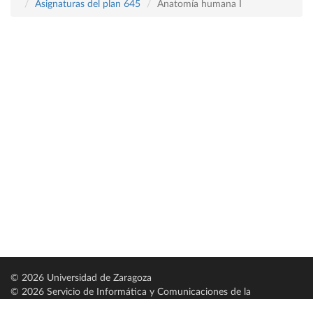
Asignaturas del plan 645
Anatomía humana I
© 2026 Universidad de Zaragoza
© 2026 Servicio de Informática y Comunicaciones de la
Universidad de Zaragoza (
SICUZ
)