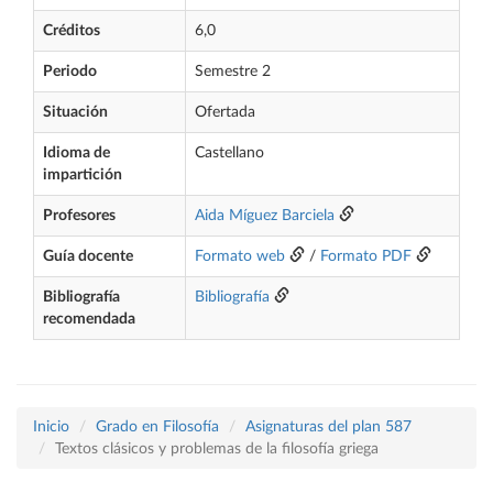
Créditos
6,0
Periodo
Semestre 2
Situación
Ofertada
Idioma de
Castellano
impartición
Profesores
Aida Míguez Barciela
Guía docente
Formato web
/
Formato PDF
Bibliografía
Bibliografía
recomendada
Inicio
Grado en Filosofía
Asignaturas del plan 587
Textos clásicos y problemas de la filosofía griega