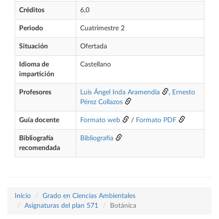
Créditos
6,0
Periodo
Cuatrimestre 2
Situación
Ofertada
Idioma de
Castellano
impartición
Profesores
Luis Ángel Inda Aramendía
,
Ernesto
Pérez Collazos
Guía docente
Formato web
/
Formato PDF
Bibliografía
Bibliografía
recomendada
Inicio
Grado en Ciencias Ambientales
Asignaturas del plan 571
Botánica