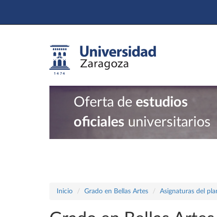
Oferta de
estudios
oficiales
universitarios
Inicio
Grado en Bellas Artes
Asignaturas del pl