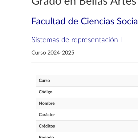
Grado en Bellas Artes
Facultad de Ciencias Soci
Sistemas de representación I
Curso 2024-2025
Curso
Código
Nombre
Carácter
Créditos
Periodo