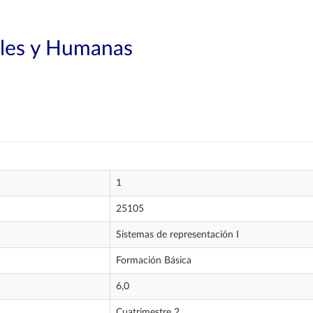
ales y Humanas
1
25105
Sistemas de representación I
Formación Básica
6,0
Cuatrimestre 2