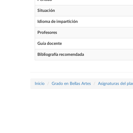
Situación
Idioma de impartición
Profesores
Guía docente
Bibliografía recomendada
Inicio
Grado en Bellas Artes
Asignaturas del pl