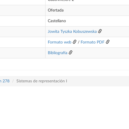
Ofertada
Castellano
Jowita Tyszka Kobuszewska
Formato web
/
Formato PDF
Bibliografía
an 278
Sistemas de representación I