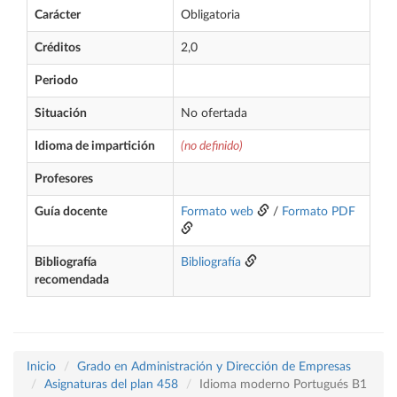
Carácter
Obligatoria
Créditos
2,0
Periodo
Situación
No ofertada
Idioma de impartición
(no definido)
Profesores
Guía docente
Formato web
/
Formato PDF
Bibliografía
Bibliografía
recomendada
Inicio
Grado en Administración y Dirección de Empresas
Asignaturas del plan 458
Idioma moderno Portugués B1