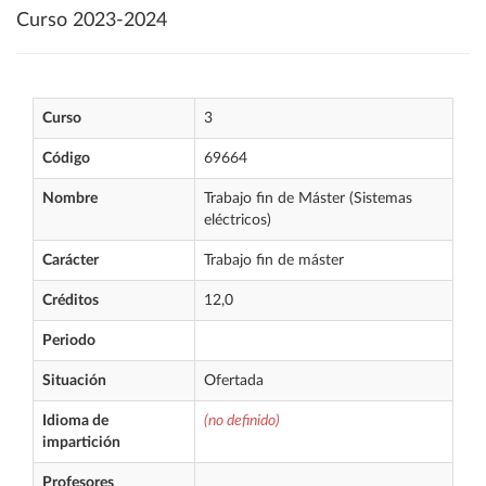
Curso 2023-2024
Curso
3
Código
69664
Nombre
Trabajo fin de Máster (Sistemas
eléctricos)
Carácter
Trabajo fin de máster
Créditos
12,0
Periodo
Situación
Ofertada
Idioma de
(no definido)
impartición
Profesores