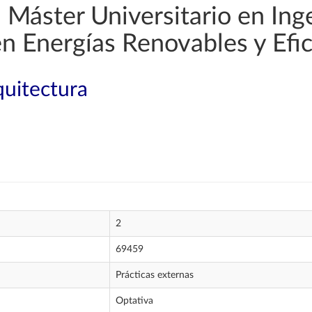
Máster Universitario en Ingen
en Energías Renovables y Efic
quitectura
2
69459
Prácticas externas
Optativa