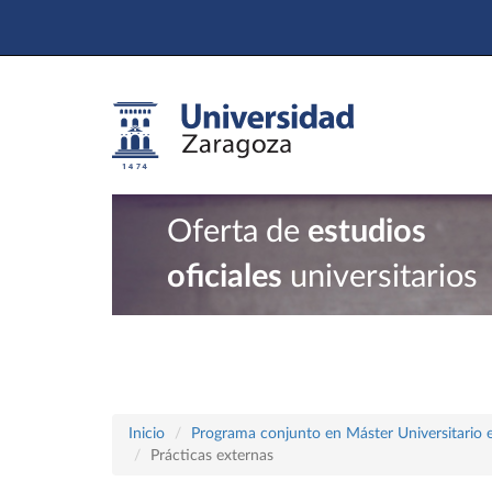
Oferta de
estudios
oficiales
universitarios
Inicio
Programa conjunto en Máster Universitario en
Prácticas externas