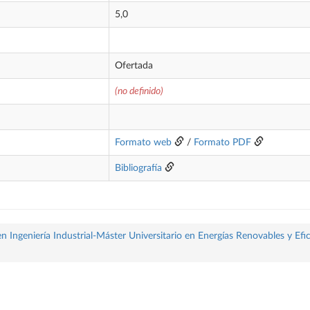
5,0
Ofertada
(no definido)
Formato web
/
Formato PDF
Bibliografía
 Ingeniería Industrial-Máster Universitario en Energías Renovables y Efi