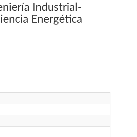
iería Industrial-
iencia Energética