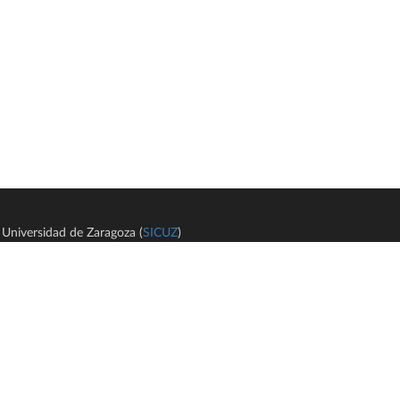
Universidad de Zaragoza (
SICUZ
)