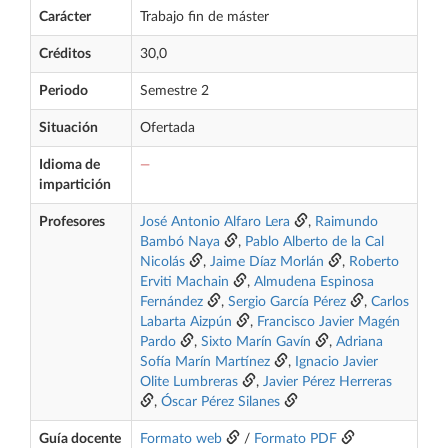
Carácter
Trabajo fin de máster
Créditos
30,0
Periodo
Semestre 2
Situación
Ofertada
Idioma de
—
impartición
Profesores
José Antonio Alfaro Lera
,
Raimundo
Bambó Naya
,
Pablo Alberto de la Cal
Nicolás
,
Jaime Díaz Morlán
,
Roberto
Erviti Machain
,
Almudena Espinosa
Fernández
,
Sergio García Pérez
,
Carlos
Labarta Aizpún
,
Francisco Javier Magén
Pardo
,
Sixto Marín Gavín
,
Adriana
Sofía Marín Martínez
,
Ignacio Javier
Olite Lumbreras
,
Javier Pérez Herreras
,
Óscar Pérez Silanes
Guía docente
Formato web
/
Formato PDF