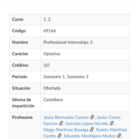
Curso
1, 2
Código
69166
Nombre
Professional Internships 3
Carácter
Optativa
Créditos
3,0
Periodo
Semestre 1, Semestre 2
Situación
Ofertada
Idioma de
Castellano
impartición
Profesores
Jesús Bermúdez Cameo
,
Javier Civera
Sancho
,
Gonzalo López Nicolás
,
Diego Martínez Baselga
,
Rubén Martínez
Cantín
,
Eduardo Montijano Muñoz
,