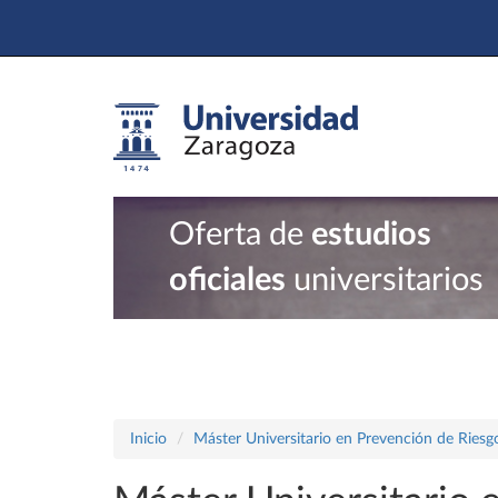
Oferta de
estudios
oficiales
universitarios
Inicio
Máster Universitario en Prevención de Riesg