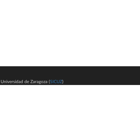
Universidad de Zaragoza (
SICUZ
)