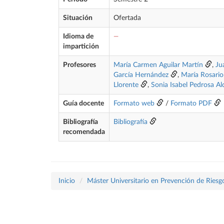
Situación
Ofertada
Idioma de
—
impartición
Profesores
María Carmen Aguilar Martín
,
Ju
García Hernández
,
María Rosario
Llorente
,
Sonia Isabel Pedrosa Al
Guía docente
Formato web
/
Formato PDF
Bibliografía
Bibliografía
recomendada
Inicio
Máster Universitario en Prevención de Riesg