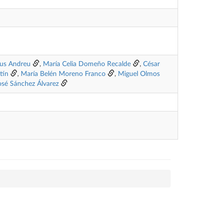
aus Andreu
,
María Celia Domeño Recalde
,
César
tín
,
María Belén Moreno Franco
,
Miguel Olmos
sé Sánchez Álvarez