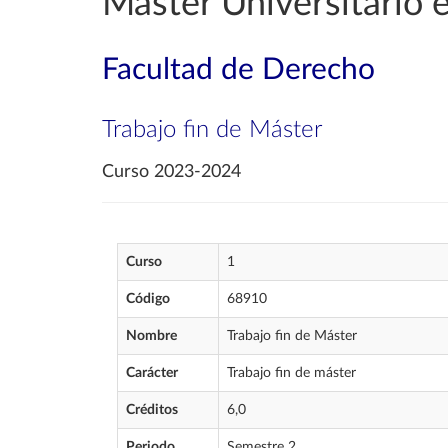
Máster Universitario 
Facultad de Derecho
Trabajo fin de Máster
Curso 2023-2024
Curso
1
Código
68910
Nombre
Trabajo fin de Máster
Carácter
Trabajo fin de máster
Créditos
6,0
Periodo
Semestre 2