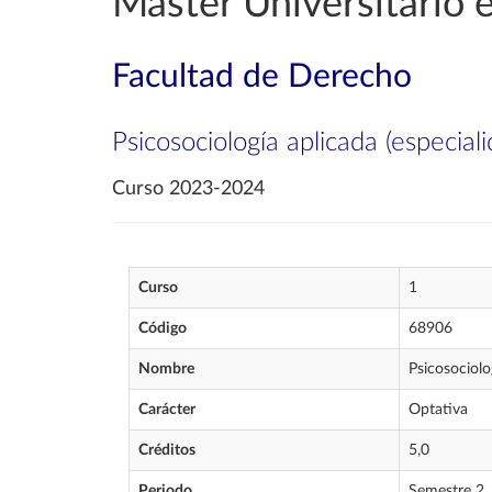
Máster Universitario 
Facultad de Derecho
Psicosociología aplicada (especial
Curso 2023-2024
Curso
1
Código
68906
Nombre
Psicosociolo
Carácter
Optativa
Créditos
5,0
Periodo
Semestre 2