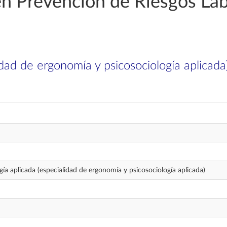
en Prevención de Riesgos La
idad de ergonomía y psicosociología aplicada
gía aplicada (especialidad de ergonomía y psicosociología aplicada)