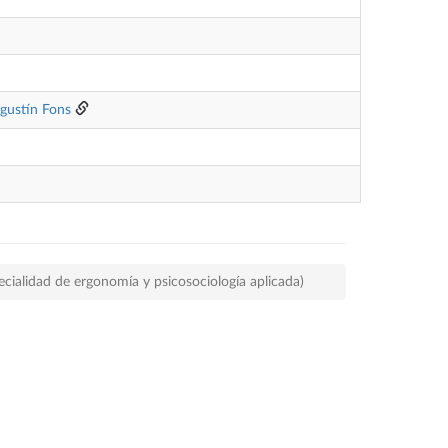
agustín Fons
ecialidad de ergonomía y psicosociología aplicada)