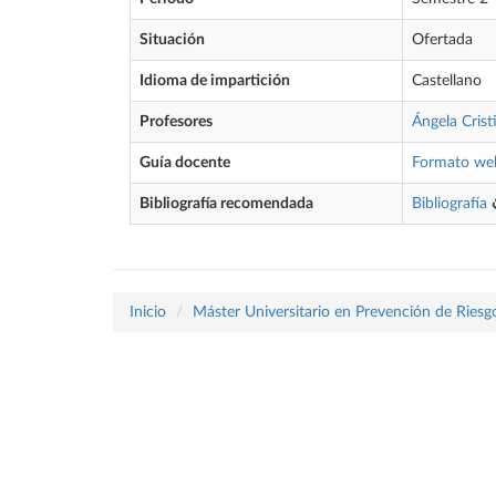
Situación
Ofertada
Idioma de impartición
Castellano
Profesores
Ángela Crist
Guía docente
Formato we
Bibliografía recomendada
Bibliografía
Inicio
Máster Universitario en Prevención de Riesg