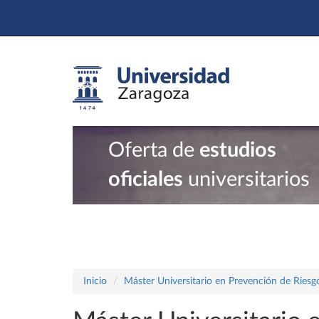
Oferta de
estudios
oficiales
universitarios
Inicio
Máster Universitario en Prevención de Riesg