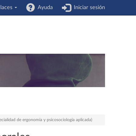
laces
Ayuda
Iniciar sesión
ecialidad de ergonomía y psicosociología aplicada)